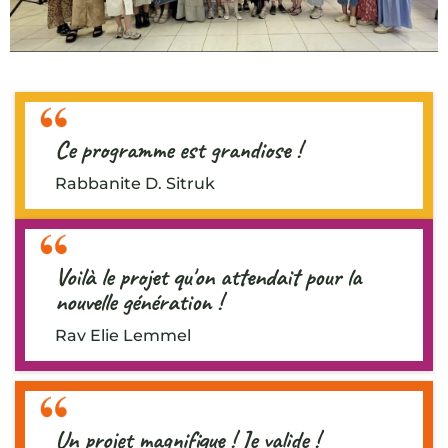
Ce programme est grandiose !
Rabbanite D. Sitruk
Voilà le projet qu'on attendait pour la
nouvelle génération !
Rav Elie Lemmel
Un projet magnifique ! Je valide !