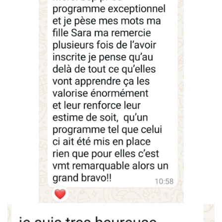
pédagogiques pour
accompagner des milliers
de mamans
et
former des professionnelles
.