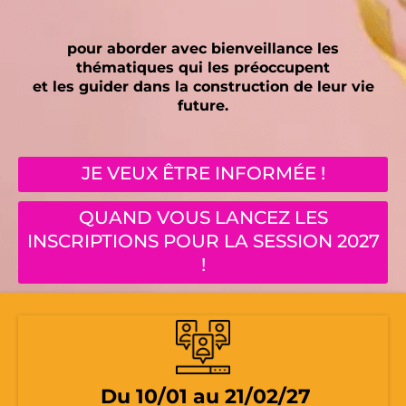
pour aborder avec bienveillance les
thématiques qui les préoccupent
et les guider dans la construction de leur vie
future.
JE VEUX ÊTRE INFORMÉE !
QUAND VOUS LANCEZ LES
INSCRIPTIONS POUR LA SESSION 2027
!
Du 10/01 au 21/02/27