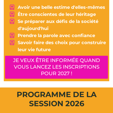
Avoir une belle estime d'elles-mêmes
Être conscientes de leur héritage
Se préparer aux défis de la société
d'aujourd'hui
Prendre la parole avec confiance
Savoir faire des choix pour construire
leur vie future
JE VEUX ÊTRE INFORMÉE QUAND
VOUS LANCEZ LES INSCRIPTIONS
POUR 2027 !
PROGRAMME DE LA
SESSION 2026