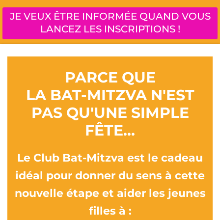
JE VEUX ÊTRE INFORMÉE QUAND VOUS
LANCEZ LES INSCRIPTIONS !
PARCE QUE
LA BAT-MITZVA N'EST
PAS QU'UNE SIMPLE
FÊTE...
Le Club Bat-Mitzva est le cadeau
idéal pour donner du sens à cette
nouvelle étape et aider les jeunes
filles à :