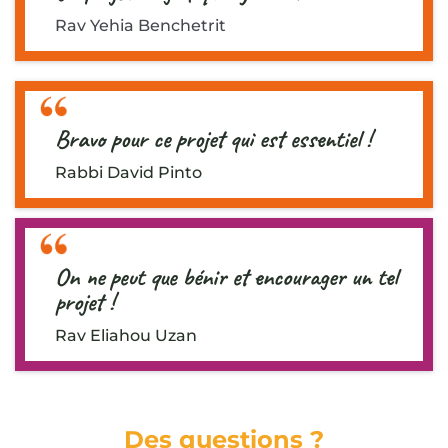
Rav Yehia Benchetrit
Bravo pour ce projet qui est essentiel !
Rabbi David Pinto
On ne peut que bénir et encourager un tel
projet !
Rav Eliahou Uzan
Des questions ?